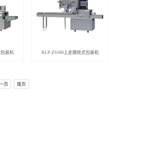
枕式包装机
KLP-ZS160上走膜枕式包装机
一页
尾页