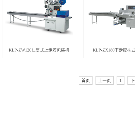
KLP-ZW120往复式上走膜包装机
KLP-ZX180下走膜
首页
上一页
1
下