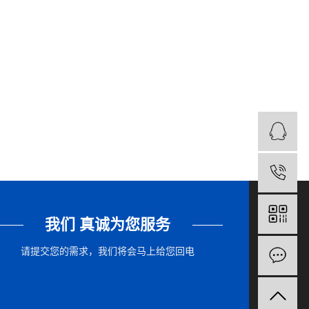
1
我们 真诚为您服务
请提交您的需求，我们将会马上给您回电