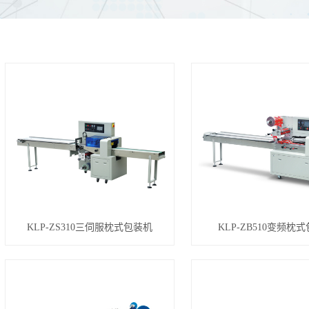
KLP-ZS310三伺服枕式包装机
KLP-ZB510变频枕