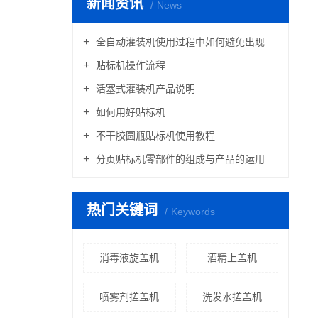
新闻资讯
News
全自动灌装机使用过程中如何避免出现滴漏现象的产生
贴标机操作流程
活塞式灌装机产品说明
如何用好贴标机
不干胶圆瓶贴标机使用教程
分页贴标机零部件的组成与产品的运用
热门关键词
Keywords
消毒液旋盖机
酒精上盖机
喷雾剂搓盖机
洗发水搓盖机