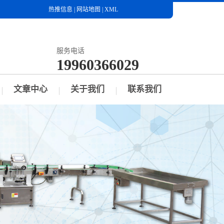
热推信息
|
网站地图
|
XML
服务电话
19960366029
文章中心
关于我们
联系我们